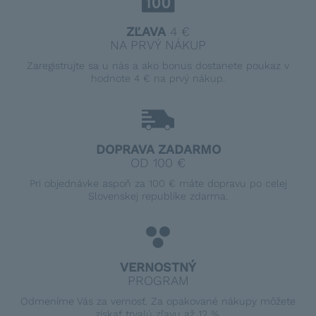
ZĽAVA
4 €
NA PRVÝ NÁKUP
Zaregistrujte sa u nás a ako bonus dostanete poukaz v
hodnote 4 € na prvý nákup.
DOPRAVA ZADARMO
OD 100 €
Pri objednávke aspoň za 100 € máte dopravu po celej
Slovenskej republike zdarma.
VERNOSTNÝ
PROGRAM
Odmeníme Vás za vernosť. Za opakované nákupy môžete
získať trvalú zľavu až 12 %.