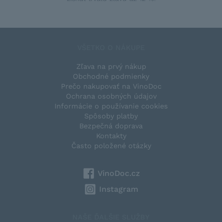
VŠETKO O NÁKUPE
Zľava na prvý nákup
Obchodné podmienky
Prečo nakupovať na VinoDoc
Ochrana osobných údajov
Informácie o používanie cookies
Spôsoby platby
Bezpečná doprava
Kontakty
Často položené otázky
VinoDoc.cz
Instagram
NAŠE ĎALŠIE SLUŽBY