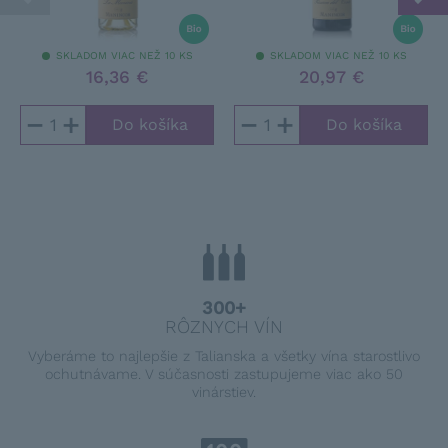
SKLADOM VIAC NEŽ 10 KS
SKLADOM VIAC NEŽ 10 KS
16,36 €
20,97 €
−
+
−
+
300+
RÔZNYCH VÍN
Vyberáme to najlepšie z Talianska a všetky vína starostlivo
ochutnávame. V súčasnosti zastupujeme viac ako 50
vinárstiev.