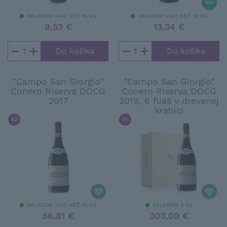
SKLADOM VIAC NEŽ 10 KS
SKLADOM VIAC NEŽ 10 KS
9,53 €
13,34 €
−
+
−
+
"Campo San Giorgio"
"Campo San Giorgio"
Conero Riserva DOCG
Conero Riserva DOCG
2017
2019, 6 fliaš v drevenej
krabici
92
/ 100
WINE SPECTATOR
91
/ 100
WINE ENTHUSIAST
SKLADOM VIAC NEŽ 10 KS
SKLADOM 3 KS
56,81 €
303,09 €