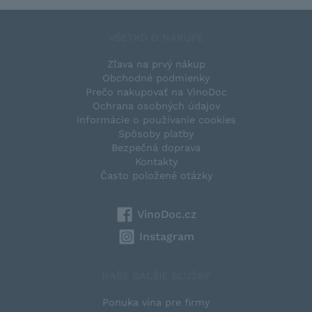
VŠETKO O NÁKUPE
Zľava na prvý nákup
Obchodné podmienky
Prečo nakupovať na VinoDoc
Ochrana osobných údajov
Informácie o používanie cookies
Spôsoby platby
Bezpečná doprava
Kontakty
Často položené otázky
VinoDoc.cz
Instagram
NAŠE ĎALŠIE SLUŽBY
Ponuka vína pre firmy