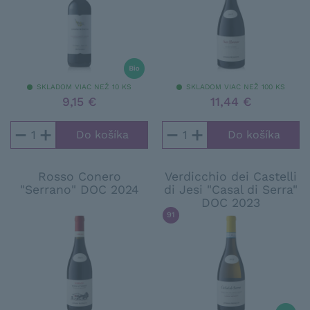
SKLADOM VIAC NEŽ 10 KS
SKLADOM VIAC NEŽ 100 KS
9,15 €
11,44 €
−
+
−
+
Rosso Conero
Verdicchio dei Castelli
"Serrano" DOC 2024
di Jesi "Casal di Serra"
DOC 2023
91
/ 100
JAMES SUCKLING