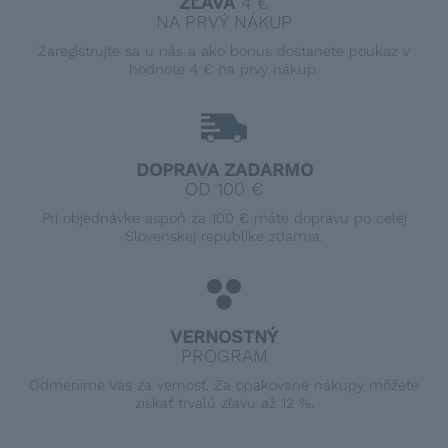
ZĽAVA
4 €
NA PRVÝ NÁKUP
Zaregistrujte sa u nás a ako bonus dostanete poukaz v
hodnote 4 € na prvý nákup.
DOPRAVA ZADARMO
OD 100 €
Pri objednávke aspoň za 100 € máte dopravu po celej
Slovenskej republike zdarma.
VERNOSTNÝ
PROGRAM
Odmeníme Vás za vernosť. Za opakované nákupy môžete
získať trvalú zľavu až 12 %.