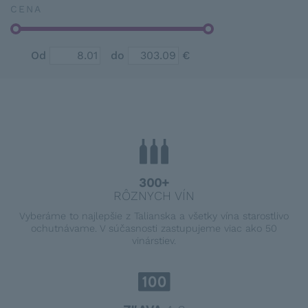
CENA
Od
do
€
300+
RÔZNYCH VÍN
Vyberáme to najlepšie z Talianska a všetky vína starostlivo
ochutnávame. V súčasnosti zastupujeme viac ako 50
vinárstiev.