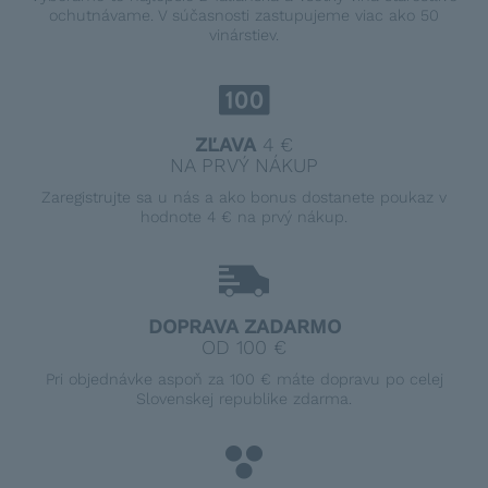
ochutnávame. V súčasnosti zastupujeme viac ako 50
vinárstiev.
ZĽAVA
4 €
NA PRVÝ NÁKUP
Zaregistrujte sa u nás a ako bonus dostanete poukaz v
hodnote 4 € na prvý nákup.
DOPRAVA ZADARMO
OD 100 €
Pri objednávke aspoň za 100 € máte dopravu po celej
Slovenskej republike zdarma.