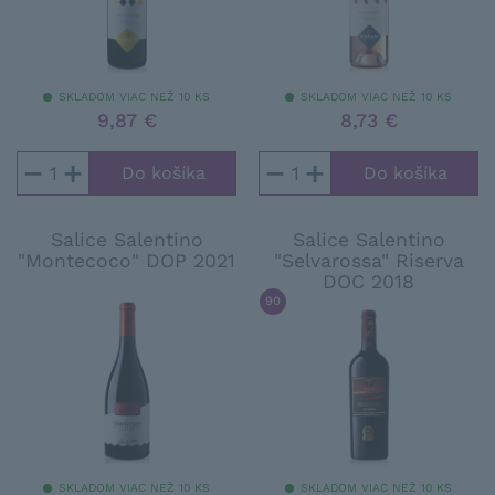
SKLADOM VIAC NEŽ 10 KS
SKLADOM VIAC NEŽ 10 KS
9,87 €
8,73 €
−
+
−
+
Salice Salentino
Salice Salentino
"Montecoco" DOP 2021
"Selvarossa" Riserva
DOC 2018
90
/ 100
DECANTER
SKLADOM VIAC NEŽ 10 KS
SKLADOM VIAC NEŽ 10 KS