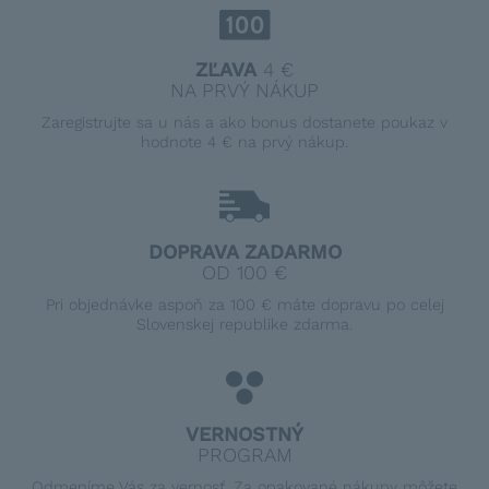
ZĽAVA
4 €
NA PRVÝ NÁKUP
Zaregistrujte sa u nás a ako bonus dostanete poukaz v
hodnote 4 € na prvý nákup.
DOPRAVA ZADARMO
OD 100 €
Pri objednávke aspoň za 100 € máte dopravu po celej
Slovenskej republike zdarma.
VERNOSTNÝ
PROGRAM
Odmeníme Vás za vernosť. Za opakované nákupy môžete