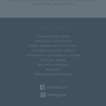
získať trvalú zľavu až 12 %.
VŠETKO O NÁKUPE
Zľava na prvý nákup
Obchodné podmienky
Prečo nakupovať na VinoDoc
Ochrana osobných údajov
Informácie o používanie cookies
Spôsoby platby
Bezpečná doprava
Kontakty
Často položené otázky
VinoDoc.cz
Instagram