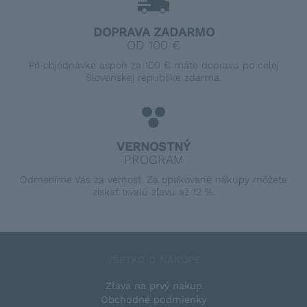
DOPRAVA ZADARMO
OD 100 €
Pri objednávke aspoň za 100 € máte dopravu po celej
Slovenskej republike zdarma.
VERNOSTNÝ
PROGRAM
Odmeníme Vás za vernosť. Za opakované nákupy môžete
získať trvalú zľavu až 12 %.
VŠETKO O NÁKUPE
Zľava na prvý nákup
Obchodné podmienky