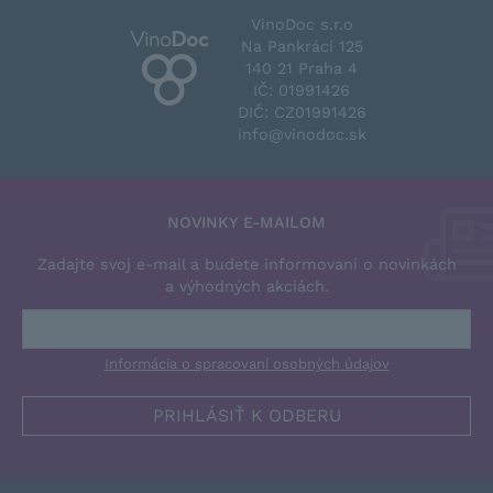
VinoDoc s.r.o
Na Pankráci 125
140 21 Praha 4
IČ: 01991426
DIČ: CZ01991426
info@vinodoc.sk
NOVINKY E-MAILOM
Zadajte svoj e-mail a budete informovaní o novinkách
a výhodných akciách.
Informácia o spracovaní osobných údajov