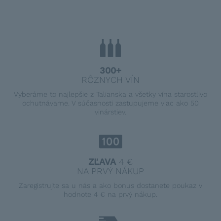
300+
RÔZNYCH VÍN
Vyberáme to najlepšie z Talianska a všetky vína starostlivo
ochutnávame. V súčasnosti zastupujeme viac ako 50
vinárstiev.
ZĽAVA
4 €
NA PRVÝ NÁKUP
Zaregistrujte sa u nás a ako bonus dostanete poukaz v
hodnote 4 € na prvý nákup.