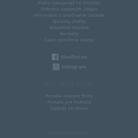
Prečo nakupovať na VinoDoc
Ochrana osobných údajov
Informácie o používanie cookies
Spôsoby platby
Bezpečná doprava
Kontakty
Často položené otázky
VinoDoc.cz
Instagram
NAŠE ĎALŠIE SLUŽBY
Ponuka vína pre firmy
Ponuka pre HoReCa
Zájazdy za vínom
PREVÁDZKOVATEĽ