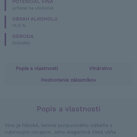
POTENCIÁL VÍNA
určené na uloženie
OBSAH ALKOHOLU
14,5 %
ODRODA
Dolcetto
Popis a vlastnosti
Vinárstvo
Hodnotenie zákazníkov
Popis a vlastnosti
Víno je hlboké, temne purpurového odtieňa s
rubínovým okrajom. Jeho elegantná čistá vôňa