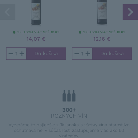
SKLADOM VIAC NEŽ 10 KS
SKLADOM VIAC NEŽ 10 KS
14,07 €
12,16 €
−
+
−
+
300+
RÔZNYCH VÍN
Vyberáme to najlepšie z Talianska a všetky vína starostlivo
ochutnávame. V súčasnosti zastupujeme viac ako 50
vinárstiev.