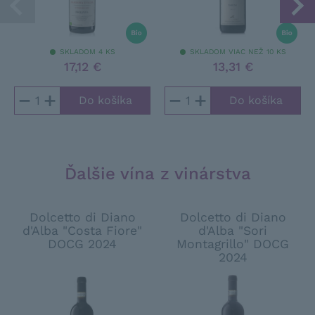
SKLADOM 4 KS
SKLADOM VIAC NEŽ 10 KS
17,12 €
13,31 €
−
+
−
+
Ďalšie vína z vinárstva
Dolcetto di Diano
Dolcetto di Diano
d'Alba "Costa Fiore"
d'Alba "Sori
DOCG 2024
Montagrillo" DOCG
2024