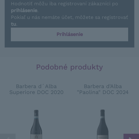
Hodnotiť môžu iba registrovaní zákazníci po
prihlásenie
.
Pokiaľ u nás nemáte účet, môžete sa registrovať
tu
.
Prihlásenie
Podobné produkty
Barbera d´Alba
Barbera d'Alba
Superiore DOC 2020
"Paolina" DOC 2024