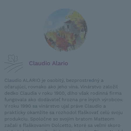
Claudio Alario
Claudio ALARIO je osobitý, bezprostredný a
očarujúci, rovnako ako jeho vína. Vinárstvo založil
dedko Claudia v roku 1900, dlho však rodinná firma
fungovala ako dodávateľ hrozna pre iných výrobcov.
V roku 1990 sa vinárstvo ujal práve Claudio a
prakticky okamžite sa rozhodol fľaškovať celú svoju
produkciu. Spoločne so svojím bratom Matteom
začali s fľaškovaním Dolcetto, ktoré sa veľmi skoro