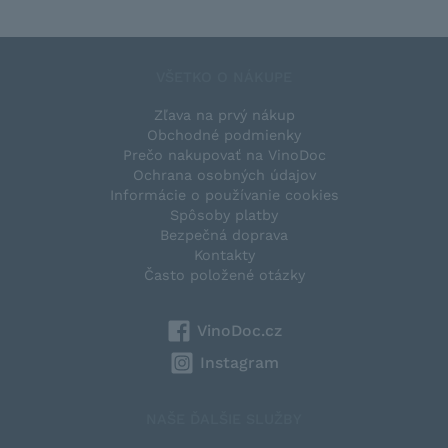
VŠETKO O NÁKUPE
Zľava na prvý nákup
Obchodné podmienky
Prečo nakupovať na VinoDoc
Ochrana osobných údajov
Informácie o používanie cookies
Spôsoby platby
Bezpečná doprava
Kontakty
Často položené otázky
VinoDoc.cz
Instagram
NAŠE ĎALŠIE SLUŽBY