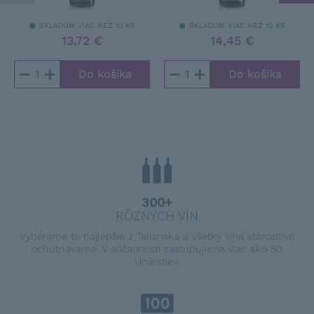
SKLADOM VIAC NEŽ 10 KS
SKLADOM VIAC NEŽ 10 KS
13,72 €
14,45 €
−
+
−
+
300+
RÔZNYCH VÍN
Vyberáme to najlepšie z Talianska a všetky vína starostlivo
ochutnávame. V súčasnosti zastupujeme viac ako 50
vinárstiev.