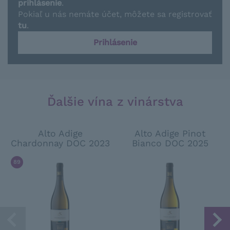
prihlásenie
.
Pokiaľ u nás nemáte účet, môžete sa registrovať
tu
.
Prihlásenie
Ďalšie vína z vinárstva
Alto Adige
Alto Adige Pinot
Chardonnay DOC 2023
Bianco DOC 2025
89
/ 100
WINE SPECTATOR