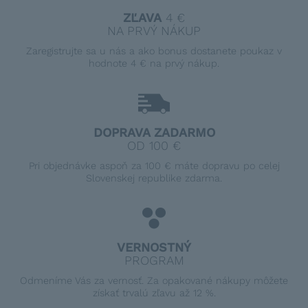
ZĽAVA
4 €
NA PRVÝ NÁKUP
Zaregistrujte sa u nás a ako bonus dostanete poukaz v
hodnote 4 € na prvý nákup.
DOPRAVA ZADARMO
OD 100 €
Pri objednávke aspoň za 100 € máte dopravu po celej
Slovenskej republike zdarma.
VERNOSTNÝ
PROGRAM
Odmeníme Vás za vernosť. Za opakované nákupy môžete
získať trvalú zľavu až 12 %.