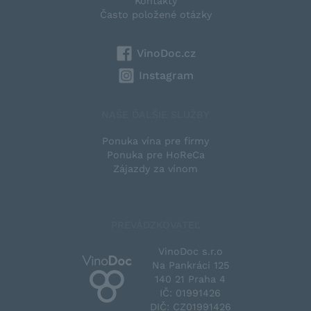
Kontakty
Často položené otázky
VinoDoc.cz
Instagram
NAŠE ĎALŠIE SLUŽBY
Ponuka vína pre firmy
Ponuka pre HoReCa
Zájazdy za vínom
PREVÁDZKOVATEĽ
VinoDoc s.r.o
Na Pankráci 125
140 21 Praha 4
IČ: 01991426
DIČ: CZ01991426