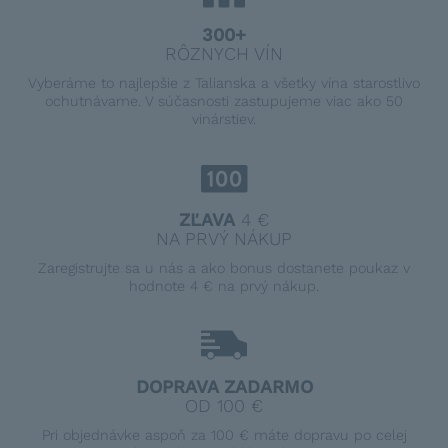
300+
RÔZNYCH VÍN
Vyberáme to najlepšie z Talianska a všetky vína starostlivo
ochutnávame. V súčasnosti zastupujeme viac ako 50
vinárstiev.
ZĽAVA
4 €
NA PRVÝ NÁKUP
Zaregistrujte sa u nás a ako bonus dostanete poukaz v
hodnote 4 € na prvý nákup.
DOPRAVA ZADARMO
OD 100 €
Pri objednávke aspoň za 100 € máte dopravu po celej