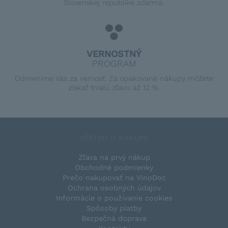
Slovenskej republike zdarma.
VERNOSTNÝ
PROGRAM
Odmeníme Vás za vernosť. Za opakované nákupy môžete
získať trvalú zľavu až 12 %.
VŠETKO O NÁKUPE
Zľava na prvý nákup
Obchodné podmienky
Prečo nakupovať na VinoDoc
Ochrana osobných údajov
Informácie o používanie cookies
Spôsoby platby
Bezpečná doprava