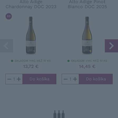
Alto Adige
Alto Adige Pinot
Chardonnay DOC 2023
Bianco DOC 2025
89
/ 100
WINE SPECTATOR
SKLADOM VIAC NEŽ 10 KS
SKLADOM VIAC NEŽ 10 KS
13,72 €
14,45 €
−
+
−
+