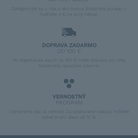
Zaregistrujte sa u nás a ako bonus dostanete poukaz v
hodnote 4 € na prvý nákup.
DOPRAVA ZADARMO
OD 100 €
Pri objednávke aspoň za 100 € máte dopravu po celej
Slovenskej republike zdarma.
VERNOSTNÝ
PROGRAM
Odmeníme Vás za vernosť. Za opakované nákupy môžete
získať trvalú zľavu až 12 %.