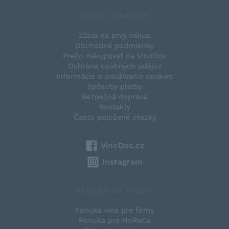
VŠETKO O NÁKUPE
Zľava na prvý nákup
Obchodné podmienky
Prečo nakupovať na VinoDoc
Ochrana osobných údajov
Informácie o používanie cookies
Spôsoby platby
Bezpečná doprava
Kontakty
Často položené otázky
VinoDoc.cz
Instagram
NAŠE ĎALŠIE SLUŽBY
Ponuka vína pre firmy
Ponuka pre HoReCa