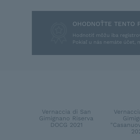
OHODNOŤTE TENTO 
Hodnotiť môžu iba registro
Pokiaľ u nás nemáte účet, 
Vernaccia di San
Vernacci
Gimignano Riserva
Gimig
DOCG 2021
"Casanuo
20