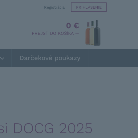
Registrácia
PRIHLÁSENIE
0 €
PREJSŤ DO KOŠÍKA ➝
Darčekové poukazy
esi DOCG 2025