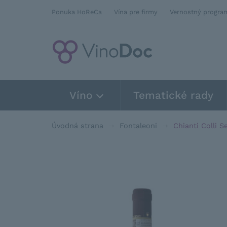
Ponuka HoReCa
Vína pre firmy
Vernostný progra
Víno
Tematické rady
Úvodná strana
Fontaleoni
Chianti Colli 