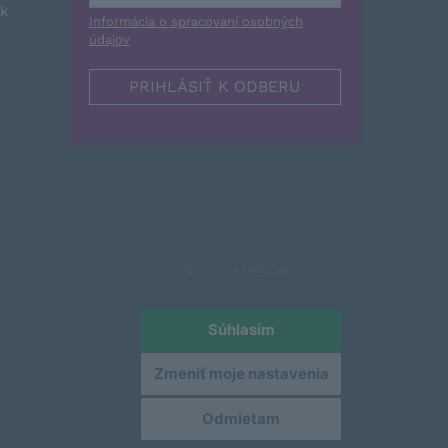
sk
Informácia o spracovaní osobných
údajov
Súhlasím
Zmeniť moje nastavenia
Odmietam