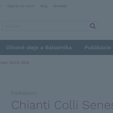
m
Zájazdy za vínom
Blog
Kontakty
Olivové oleje a Balsamika
Publikácie
Senesi DOCG 2025
Fontaleoni
Chianti Colli Sen