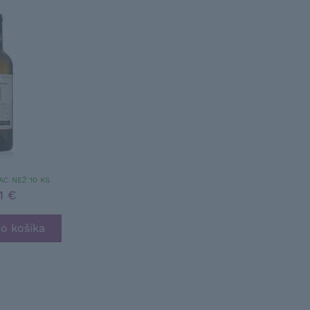
AC NEŽ 10 KS
1 €