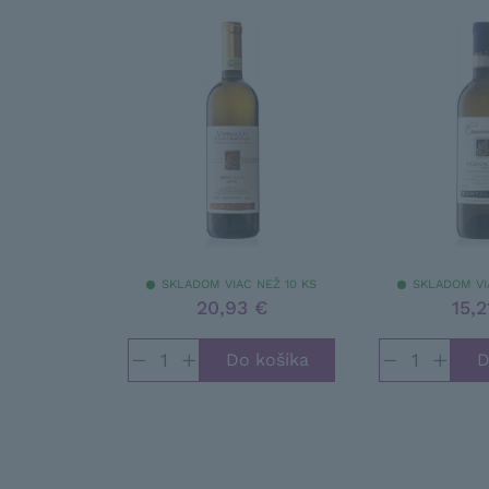
SKLADOM VIAC NEŽ 10 KS
SKLADOM VI
20,93 €
15,2
−
+
−
+