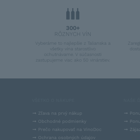
300+
RÔZNYCH VÍN
Vyberáme to najlepšie z Talianska a
Zareg
všetky vína starostlivo
dost
ochutnávame. V súčasnosti
zastupujeme viac ako 50 vinárstiev.
VŠETKO O NÁKUPE
NAŠE Ď
Zľava na prvý nákup
Ponu
Obchodné podmienky
Ponu
Prečo nakupovať na VinoDoc
Zája
Ochrana osobných údajov