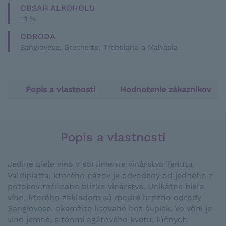
OBSAH ALKOHOLU
13 %
ODRODA
Sangiovese, Grechetto, Trebbiano a Malvasia
Popis a vlastnosti
Hodnotenie zákazníkov
Popis a vlastnosti
Jediné biele víno v sortimente vinárstva Tenuta
Valdipiatta, ktorého názov je odvodený od jedného z
potokov tečúceho blízko vinárstva. Unikátne biele
víno, ktorého základom sú modré hrozno odrody
Sangiovese, okamžite lisované bez šupiek. Vo vôni je
víno jemné, s tónmi agátového kvetu, lúčnych