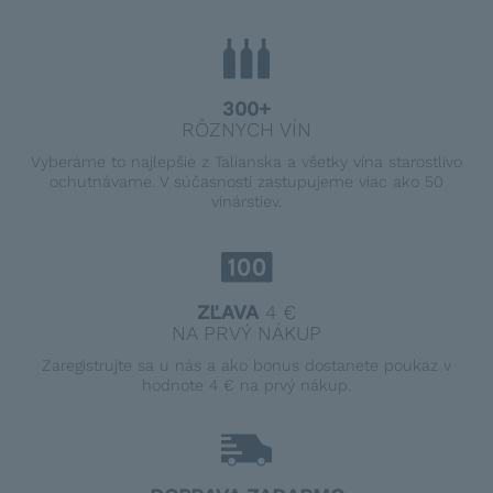
300+
RÔZNYCH VÍN
Vyberáme to najlepšie z Talianska a všetky vína starostlivo
ochutnávame. V súčasnosti zastupujeme viac ako 50
vinárstiev.
ZĽAVA
4 €
NA PRVÝ NÁKUP
Zaregistrujte sa u nás a ako bonus dostanete poukaz v
hodnote 4 € na prvý nákup.