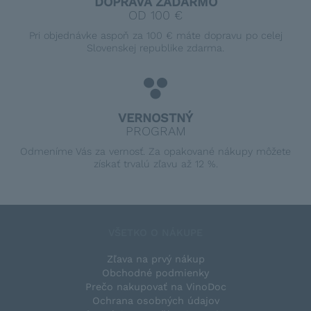
DOPRAVA ZADARMO
OD 100 €
Pri objednávke aspoň za 100 € máte dopravu po celej
Slovenskej republike zdarma.
VERNOSTNÝ
PROGRAM
Odmeníme Vás za vernosť. Za opakované nákupy môžete
získať trvalú zľavu až 12 %.
VŠETKO O NÁKUPE
Zľava na prvý nákup
Obchodné podmienky
Prečo nakupovať na VinoDoc
Ochrana osobných údajov