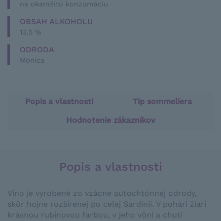
na okamžitú konzumáciu
OBSAH ALKOHOLU
13,5 %
ODRODA
Monica
Popis a vlastnosti
Tip sommeliera
Hodnotenie zákazníkov
Popis a vlastnosti
Víno je vyrobené zo vzácne autochtónnej odrody,
skôr hojne rozšírenej po celej Sardínii. V pohári žiari
krásnou rubínovou farbou, v jeho vôni a chuti