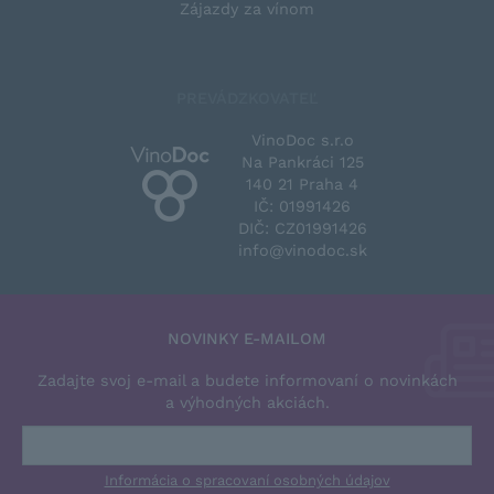
Zájazdy za vínom
PREVÁDZKOVATEĽ
VinoDoc s.r.o
Na Pankráci 125
140 21 Praha 4
IČ: 01991426
DIČ: CZ01991426
info@vinodoc.sk
NOVINKY E-MAILOM
Zadajte svoj e-mail a budete informovaní o novinkách
a výhodných akciách.
Informácia o spracovaní osobných údajov