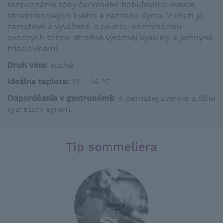
rozpoznáme tóny červeného bobuľového ovocia,
stredomorských kvetín a náznaku dymu. V chuti je
zamatové a vyvážené, s peknou kombináciou
ovocných tónov, stredne výraznej kyseliny a jemnými
trieslovinami.
Druh vína:
suché
Ideálna teplota
:
12 - 14 °C
Odporúčania v gastronómii
:
K
pernatej
zverine
a
dlho
vyzretom
syrom.
Tip sommeliera