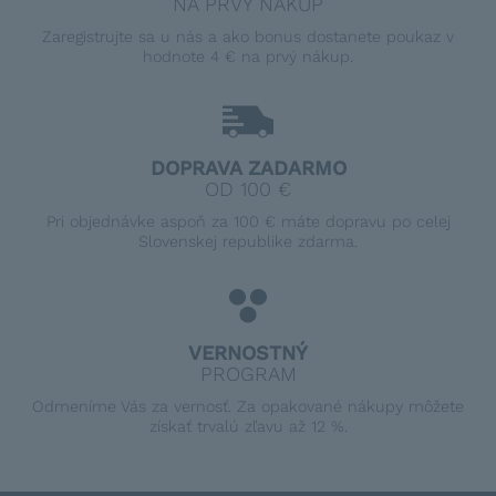
NA PRVÝ NÁKUP
Zaregistrujte sa u nás a ako bonus dostanete poukaz v
hodnote 4 € na prvý nákup.
DOPRAVA ZADARMO
OD 100 €
Pri objednávke aspoň za 100 € máte dopravu po celej
Slovenskej republike zdarma.
VERNOSTNÝ
PROGRAM
Odmeníme Vás za vernosť. Za opakované nákupy môžete
získať trvalú zľavu až 12 %.