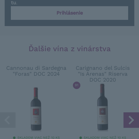
tu
.
Prihlásenie
Ďalšie vína z vinárstva
Cannonau di Sardegna
Carignano del Sulcis
"Foras" DOC 2024
"Is Arenas" Riserva
DOC 2020
91
/ 100
FALSTAFF
SKLADOM VIAC NEŽ 10 KS
SKLADOM VIAC NEŽ 10 KS