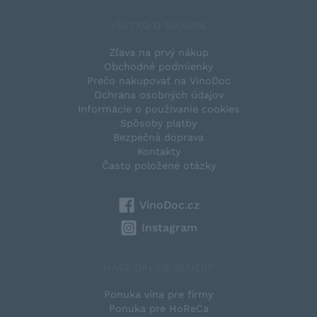
VŠETKO O NÁKUPE
Zľava na prvý nákup
Obchodné podmienky
Prečo nakupovať na VinoDoc
Ochrana osobných údajov
Informácie o používanie cookies
Spôsoby platby
Bezpečná doprava
Kontakty
Často položené otázky
VinoDoc.cz
Instagram
NAŠE ĎALŠIE SLUŽBY
Ponuka vína pre firmy
Ponuka pre HoReCa