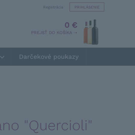
Registrácia
PRIHLÁSENIE
0 €
PREJSŤ DO KOŠÍKA ➝
Darčekové poukazy
o "Quercioli"