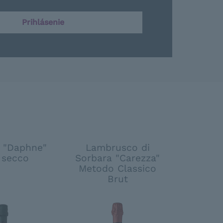
Prihlásenie
a "Daphne"
Lambrusco di
 secco
Sorbara "Carezza"
Metodo Classico
Brut