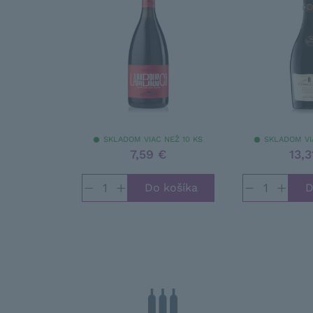
SKLADOM VIAC NEŽ 10 KS
SKLADOM VI
7,59 €
13,3
−
+
−
+