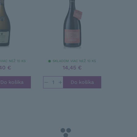
VIAC NEŽ 10 KS
SKLADOM VIAC NEŽ 10 KS
,40 €
14,45 €
−
+