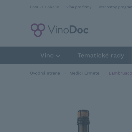
Ponuka HoReCa
Vína pre firmy
Vernostný progra
Víno
Tematické rady
Úvodná strana
Medici Ermete
Lambrusco 