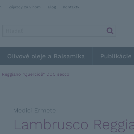
m
Zájazdy za vínom
Blog
Kontakty
Olivové oleje a Balsamika
Publikácie
Reggiano "Quercioli" DOC secco
Medici Ermete
Lambrusco Reggian