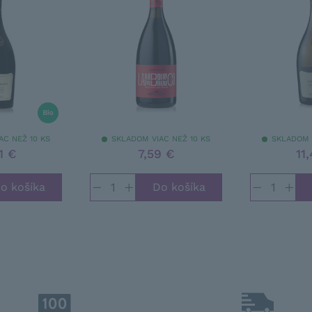
AC NEŽ 10 KS
SKLADOM VIAC NEŽ 10 KS
SKLADOM 
1 €
7,59 €
11
−
+
−
+