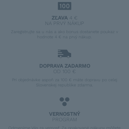
ZĽAVA
4 €
NA PRVÝ NÁKUP
Zaregistrujte sa u nás a ako bonus dostanete poukaz v
hodnote 4 € na prvý nákup.
DOPRAVA ZADARMO
OD 100 €
Pri objednávke aspoň za 100 € máte dopravu po celej
Slovenskej republike zdarma.
VERNOSTNÝ
PROGRAM
Odmeníme Vás za vernosť. Za opakované nákupy môžete