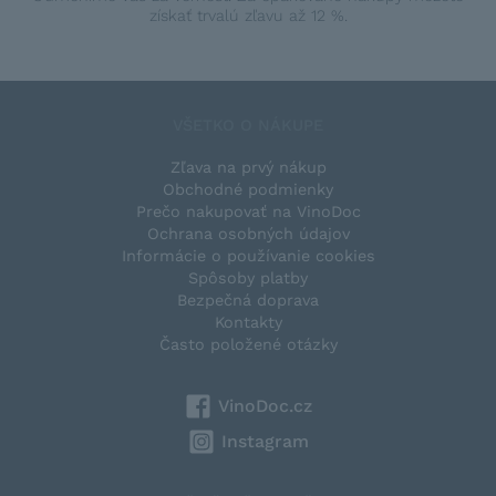
získať trvalú zľavu až 12 %.
VŠETKO O NÁKUPE
Zľava na prvý nákup
Obchodné podmienky
Prečo nakupovať na VinoDoc
Ochrana osobných údajov
Informácie o používanie cookies
Spôsoby platby
Bezpečná doprava
Kontakty
Často položené otázky
VinoDoc.cz
Instagram