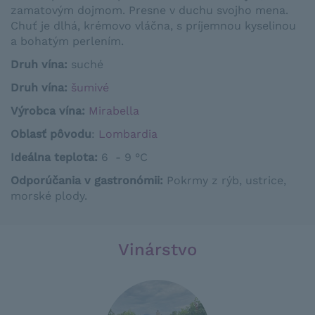
zamatovým dojmom. Presne v duchu svojho mena.
Chuť je dlhá, krémovo vláčna, s príjemnou kyselinou
a bohatým perlením.
Druh vína:
suché
Druh vína:
šumivé
Výrobca vína:
Mirabella
Oblasť pôvodu
:
Lombardia
Ideálna teplota
:
6 - 9 °C
Odporúčania v gastronómii
:
Pokrmy z rýb
,
ustrice
,
morské
plody
.
Vinárstvo