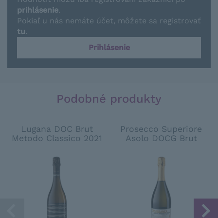
prihlásenie
.
Pokiaľ u nás nemáte účet, môžete sa registrovať
tu
.
Prihlásenie
Podobné produkty
Lugana DOC Brut
Prosecco Superiore
Metodo Classico 2021
Asolo DOCG Brut