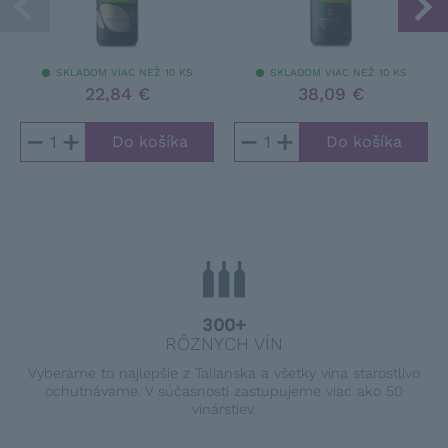
SKLADOM VIAC NEŽ 10 KS
SKLADOM VIAC NEŽ 10 KS
22,84 €
38,09 €
−
+
−
+
300+
RÔZNYCH VÍN
Vyberáme to najlepšie z Talianska a všetky vína starostlivo
ochutnávame. V súčasnosti zastupujeme viac ako 50
vinárstiev.