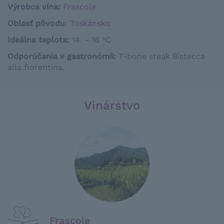
Výrobca vína:
Frascole
Oblasť pôvodu
:
Toskánsko
Ideálna teplota
:
14 - 16 °C
Odporúčania v gastronómii
:
T
-
bone
steak
Bistecca
alla
fiorentina
.
Vinárstvo
Frascole