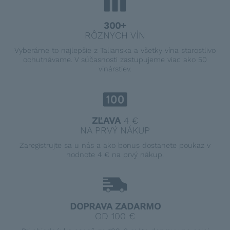
300+
RÔZNYCH VÍN
Vyberáme to najlepšie z Talianska a všetky vína starostlivo
ochutnávame. V súčasnosti zastupujeme viac ako 50
vinárstiev.
ZĽAVA
4 €
NA PRVÝ NÁKUP
Zaregistrujte sa u nás a ako bonus dostanete poukaz v
hodnote 4 € na prvý nákup.
DOPRAVA ZADARMO
OD 100 €