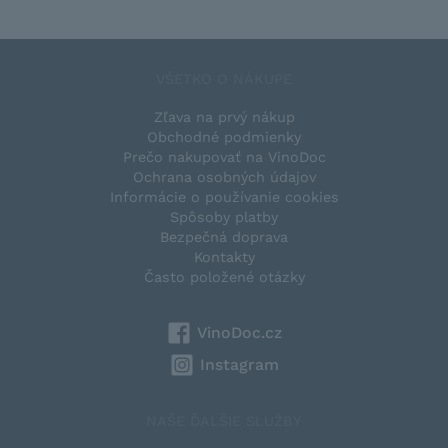
VŠETKO O NÁKUPE
Zľava na prvý nákup
Obchodné podmienky
Prečo nakupovať na VinoDoc
Ochrana osobných údajov
Informácie o používanie cookies
Spôsoby platby
Bezpečná doprava
Kontakty
Často položené otázky
VinoDoc.cz
Instagram
NAŠE ĎALŠIE SLUŽBY