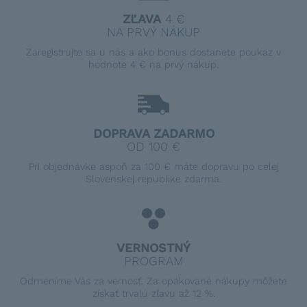
ZĽAVA
4 €
NA PRVÝ NÁKUP
Zaregistrujte sa u nás a ako bonus dostanete poukaz v
hodnote 4 € na prvý nákup.
DOPRAVA ZADARMO
OD 100 €
Pri objednávke aspoň za 100 € máte dopravu po celej
Slovenskej republike zdarma.
VERNOSTNÝ
PROGRAM
Odmeníme Vás za vernosť. Za opakované nákupy môžete
získať trvalú zľavu až 12 %.