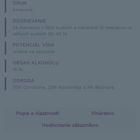
DRUH
Amarone
DOZRIEVANIE
24 mesiacov v 500l sudoch a následne 12 mesiacov vo
veľkých sudoch 20-40 hl
POTENCIÁL VÍNA
určené na uloženie
OBSAH ALKOHOLU
15 %
ODRODA
70% Corvinone, 25% Rondinella a 5% Molinara
Popis a vlastnosti
Vinárstvo
Hodnotenie zákazníkov