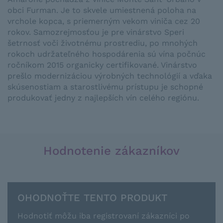
obci Furman. Je to skvele umiestnená poloha na
vrchole kopca, s priemerným vekom viniča cez 20
rokov. Samozrejmosťou je pre vinárstvo Speri
šetrnosť voči životnému prostrediu, po mnohých
rokoch udržateľného hospodárenia sú vína počnúc
ročníkom 2015 organicky certifikované. Vinárstvo
prešlo modernizáciou výrobných technológií a vďaka
skúsenostiam a starostlivému prístupu je schopné
produkovať jedny z najlepších vín celého regiónu.
Hodnotenie zákazníkov
OHODNOŤTE TENTO PRODUKT
Hodnotiť môžu iba registrovaní zákazníci po