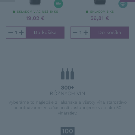
SKLADOM VIAC NEŽ 10 KS
SKLADOM 6 KS
19,02 €
56,81 €
−
+
−
+
300+
RÔZNYCH VÍN
Vyberáme to najlepšie z Talianska a všetky vína starostlivo
ochutnávame. V súčasnosti zastupujeme viac ako 50
vinárstiev.