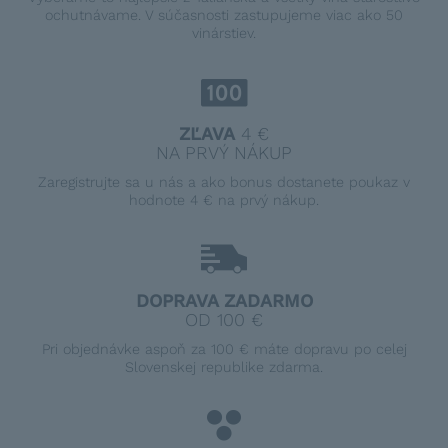
ochutnávame. V súčasnosti zastupujeme viac ako 50
vinárstiev.
ZĽAVA
4 €
NA PRVÝ NÁKUP
Zaregistrujte sa u nás a ako bonus dostanete poukaz v
hodnote 4 € na prvý nákup.
DOPRAVA ZADARMO
OD 100 €
Pri objednávke aspoň za 100 € máte dopravu po celej
Slovenskej republike zdarma.