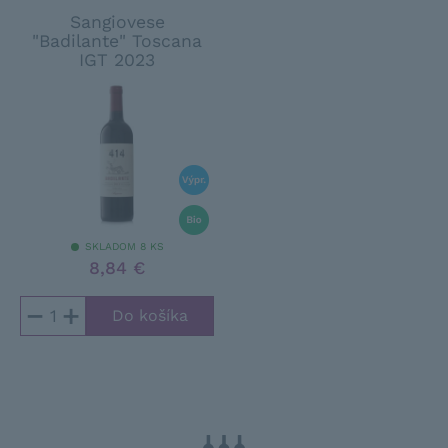
Sangiovese
"Badilante" Toscana
IGT 2023
SKLADOM 8 KS
8,84 €
−
+