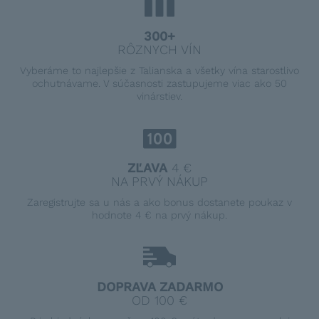
300+
RÔZNYCH VÍN
Vyberáme to najlepšie z Talianska a všetky vína starostlivo
ochutnávame. V súčasnosti zastupujeme viac ako 50
vinárstiev.
ZĽAVA
4 €
NA PRVÝ NÁKUP
Zaregistrujte sa u nás a ako bonus dostanete poukaz v
hodnote 4 € na prvý nákup.
DOPRAVA ZADARMO
OD 100 €