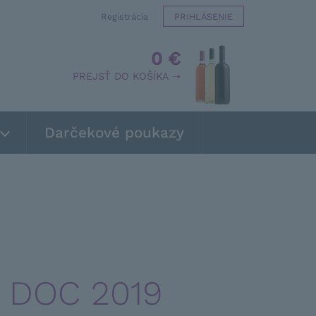
Registrácia
PRIHLÁSENIE
0 €
PREJSŤ DO KOŠÍKA ➝
Darčekové poukazy
na DOC 2019