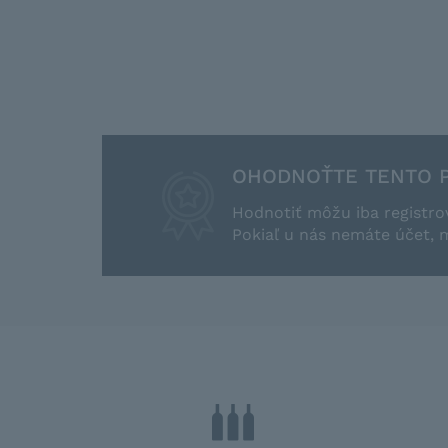
OHODNOŤTE TENTO 
Hodnotiť môžu iba registro
Pokiaľ u nás nemáte účet, 