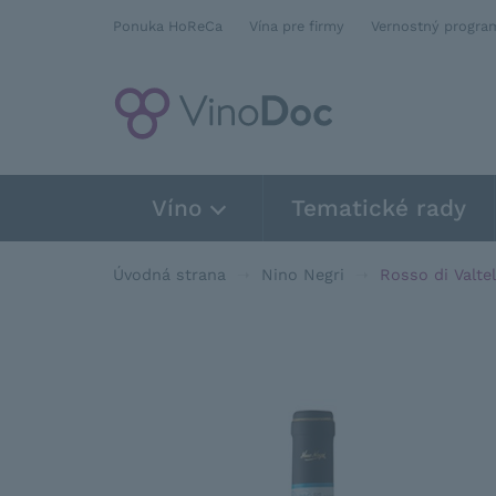
Ponuka HoReCa
Vína pre firmy
Vernostný progra
Víno
Tematické rady
Úvodná strana
Nino Negri
Rosso di Valte