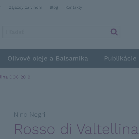
m
Zájazdy za vínom
Blog
Kontakty
Olivové oleje a Balsamika
Publikácie
llina DOC 2019
Nino Negri
Rosso di Valtelli