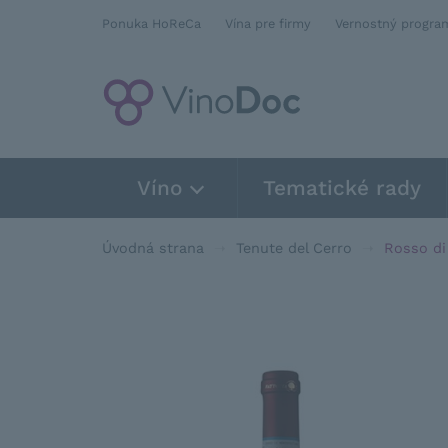
Ponuka HoReCa
Vína pre firmy
Vernostný progra
Víno
Tematické rady
Úvodná strana
Tenute del Cerro
Rosso di