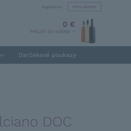
Registrácia
PRIHLÁSENIE
0 €
PREJSŤ DO KOŠÍKA ➝
Darčekové poukazy
lciano DOC