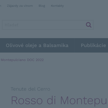
m
Zájazdy za vínom
Blog
Kontakty
Olivové oleje a Balsamika
Publikácie
 Montepulciano DOC 2022
Tenute del Cerro
Rosso di Montepu