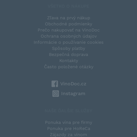
VŠETKO O NÁKUPE
Zľava na prvý nákup
Obchodné podmienky
Prečo nakupovať na VinoDoc
Ochrana osobných údajov
Informácie o používanie cookies
Spôsoby platby
Bezpečná doprava
Kontakty
Často položené otázky
VinoDoc.cz
Instagram
NAŠE ĎALŠIE SLUŽBY
Ponuka vína pre firmy
Ponuka pre HoReCa
Zájazdy za vínom