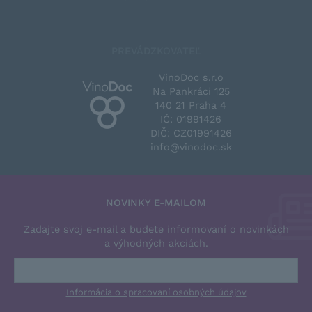
PREVÁDZKOVATEĽ
VinoDoc s.r.o
Na Pankráci 125
140 21 Praha 4
IČ: 01991426
DIČ: CZ01991426
info@vinodoc.sk
NOVINKY E-MAILOM
Zadajte svoj e-mail a budete informovaní o novinkách
a výhodných akciách.
Informácia o spracovaní osobných údajov