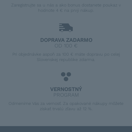
Zaregistrujte sa u nás a ako bonus dostanete poukaz v
hodnote 4 € na prvý nákup.
DOPRAVA ZADARMO
OD 100 €
Pri objednávke aspoň za 100 € máte dopravu po celej
Slovenskej republike zdarma.
VERNOSTNÝ
PROGRAM
Odmeníme Vás za vernosť. Za opakované nákupy môžete
získať trvalú zľavu až 12 %.