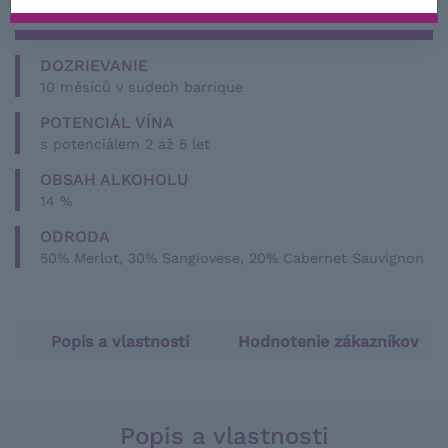
NIE JE SKLADOM
DOZRIEVANIE
10 měsíců v sudech barrique
POTENCIÁL VÍNA
s potenciálem 2 až 5 let
OBSAH ALKOHOLU
14 %
ODRODA
50% Merlot, 30% Sangiovese, 20% Cabernet Sauvignon
Popis a vlastnosti
Hodnotenie zákazníkov
Popis a vlastnosti