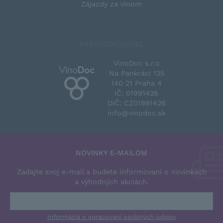
Zájazdy za vínom
PREVÁDZKOVATEĽ
VinoDoc s.r.o
Na Pankráci 125
140 21 Praha 4
IČ: 01991426
DIČ: CZ01991426
info@vinodoc.sk
NOVINKY E-MAILOM
Zadajte svoj e-mail a budete informovaní o novinkách
a výhodných akciách.
Informácia o spracovaní osobných údajov