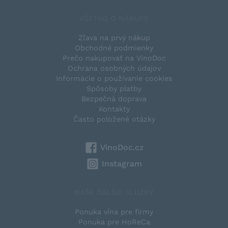
VŠETKO O NÁKUPE
Zľava na prvý nákup
Obchodné podmienky
Prečo nakupovať na VinoDoc
Ochrana osobných údajov
Informácie o používanie cookies
Spôsoby platby
Bezpečná doprava
Kontakty
Často položené otázky
VinoDoc.cz
Instagram
NAŠE ĎALŠIE SLUŽBY
Ponuka vína pre firmy
Ponuka pre HoReCa