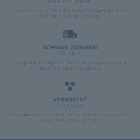
NA PRVÝ NÁKUP
Zaregistrujte sa u nás a ako bonus dostanete poukaz v
hodnote 4 € na prvý nákup.
DOPRAVA ZADARMO
OD 100 €
Pri objednávke aspoň za 100 € máte dopravu po celej
Slovenskej republike zdarma.
VERNOSTNÝ
PROGRAM
Odmeníme Vás za vernosť. Za opakované nákupy môžete
získať trvalú zľavu až 12 %.