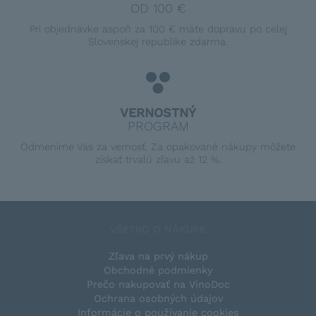
OD 100 €
Pri objednávke aspoň za 100 € máte dopravu po celej
Slovenskej republike zdarma.
VERNOSTNÝ
PROGRAM
Odmeníme Vás za vernosť. Za opakované nákupy môžete
získať trvalú zľavu až 12 %.
VŠETKO O NÁKUPE
Zľava na prvý nákup
Obchodné podmienky
Prečo nakupovať na VinoDoc
Ochrana osobných údajov
Informácie o používanie cookies