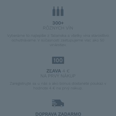
300+
RÔZNYCH VÍN
Vyberáme to najlepšie z Talianska a všetky vína starostlivo
ochutnávame. V súčasnosti zastupujeme viac ako 50
vinárstiev.
ZĽAVA
4 €
NA PRVÝ NÁKUP
Zaregistrujte sa u nás a ako bonus dostanete poukaz v
hodnote 4 € na prvý nákup.
DOPRAVA ZADARMO