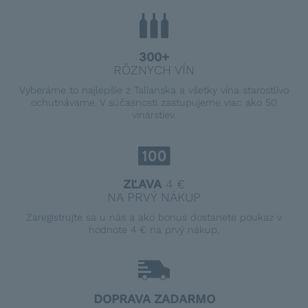
300+
RÔZNYCH VÍN
Vyberáme to najlepšie z Talianska a všetky vína starostlivo
ochutnávame. V súčasnosti zastupujeme viac ako 50
vinárstiev.
ZĽAVA
4 €
NA PRVÝ NÁKUP
Zaregistrujte sa u nás a ako bonus dostanete poukaz v
hodnote 4 € na prvý nákup.
DOPRAVA ZADARMO