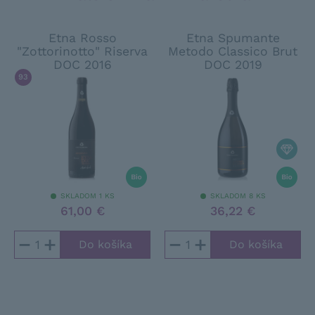
Etna Rosso
Etna Spumante
"Zottorinotto" Riserva
Metodo Classico Brut
DOC 2016
DOC 2019
93
/ 100
FALSTAFF
SKLADOM 1 KS
SKLADOM 8 KS
61,00 €
36,22 €
−
+
−
+