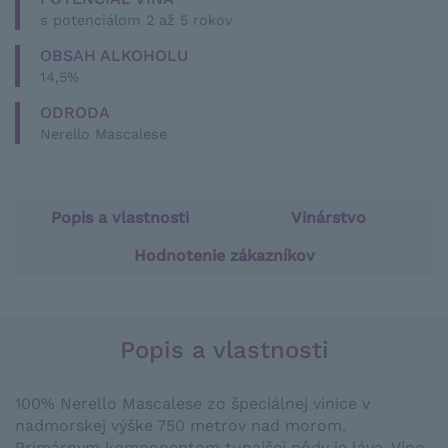
s potenciálom 2 až 5 rokov
OBSAH ALKOHOLU
14,5%
ODRODA
Nerello Mascalese
Popis a vlastnosti
Vinárstvo
Hodnotenie zákazníkov
Popis a vlastnosti
100% Nerello Mascalese zo špeciálnej vinice v
nadmorskej výške 750 metrov nad morom.
Primárnym komponentom tunajšej pôdy je láva. Víno