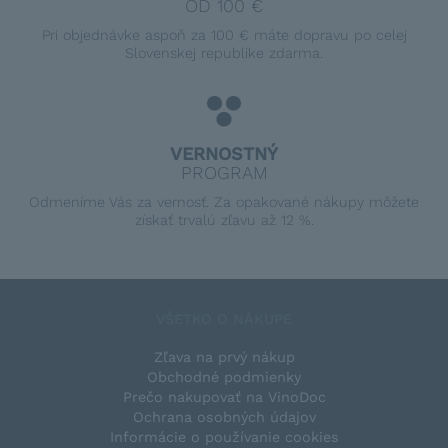
OD 100 €
Pri objednávke aspoň za 100 € máte dopravu po celej
Slovenskej republike zdarma.
VERNOSTNÝ
PROGRAM
Odmeníme Vás za vernosť. Za opakované nákupy môžete
získať trvalú zľavu až 12 %.
VŠETKO O NÁKUPE
Zľava na prvý nákup
Obchodné podmienky
Prečo nakupovať na VinoDoc
Ochrana osobných údajov
Informácie o používanie cookies