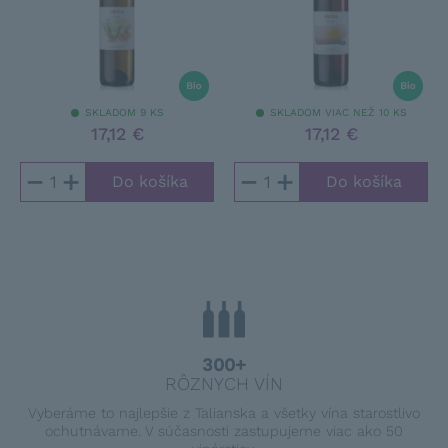
SKLADOM 9 KS
SKLADOM VIAC NEŽ 10 KS
17,12 €
17,12 €
−
+
−
+
300+
RÔZNYCH VÍN
Vyberáme to najlepšie z Talianska a všetky vína starostlivo
ochutnávame. V súčasnosti zastupujeme viac ako 50