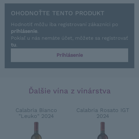
OHODNOŤTE TENTO PRODUKT
Hodnotiť môžu iba registrovaní zákazníci po
prihlásenie
.
Pokiaľ u nás nemáte účet, môžete sa registrovať
tu
.
Prihlásenie
Ďalšie vína z vinárstva
Calabria Bianco
Calabria Rosato IGT
"Leuko" 2024
2024