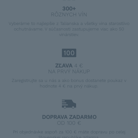
300+
RÔZNYCH VÍN
Vyberáme to najlepšie z Talianska a všetky vína starostlivo
ochutnávame. V súčasnosti zastupujeme viac ako 50
vinárstiev.
ZĽAVA
4 €
NA PRVÝ NÁKUP
Zaregistrujte sa u nás a ako bonus dostanete poukaz v
hodnote 4 € na prvý nákup.
DOPRAVA ZADARMO
OD 100 €
Pri objednávke aspoň za 100 € máte dopravu po celej
Slovenskej republike zdarma.