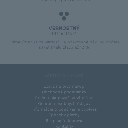
VERNOSTNÝ
PROGRAM
Odmeníme Vás za vernosť. Za opakované nákupy môžete
získať trvalú zľavu až 12 %.
VŠETKO O NÁKUPE
Zľava na prvý nákup
Obchodné podmienky
Prečo nakupovať na VinoDoc
Ochrana osobných údajov
Informácie o používanie cookies
Spôsoby platby
Bezpečná doprava
Kontakty