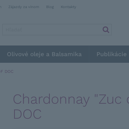
m
Zájazdy za vínom
Blog
Kontakty
Olivové oleje a Balsamika
Publikácie
OF DOC
Chardonnay "Zuc 
DOC