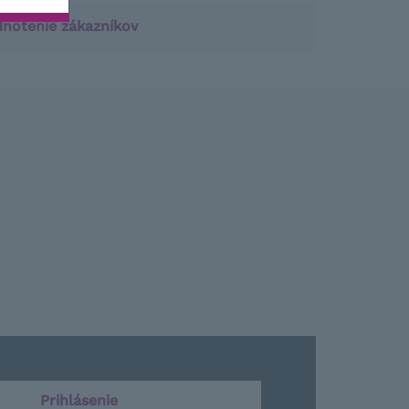
notenie zákazníkov
Prihlásenie