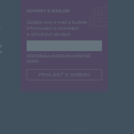
NOVINKY E-MAILOM
Zadajte svoj e-mail a budete
5
informovaní o novinkách
a výhodných akciách.
26
sk
Informácia o spracovaní osobných
údajov