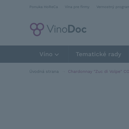
Ponuka HoReCa
Vína pre firmy
Vernostný progra
Víno
Tematické rady
Úvodná strana
Chardonnay "Zuc di Volpe" C