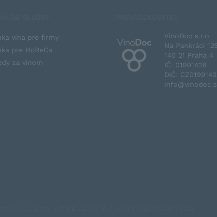
ALŠIE SLUŽBY
PREVÁDZKOVATEĽ
VinoDoc s.r.o
ka vína pre firmy
Na Pankráci 12
ka pre HoReCa
140 21 Praha 4
zdy za vínom
IČ: 01991426
DIČ: CZ019914
info@vinodoc.
ystaviť kupujúcemu účtenku. Zároveň je povinný zaevidovať prijatú