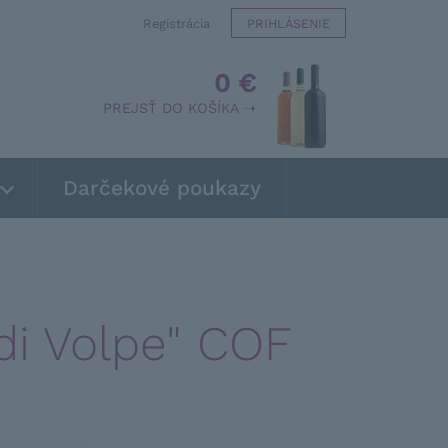
Registrácia
PRIHLÁSENIE
0 €
PREJSŤ DO KOŠÍKA ➝
Darčekové poukazy
di Volpe" COF