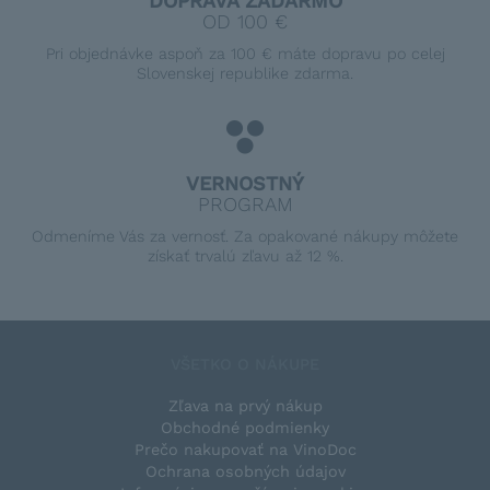
DOPRAVA ZADARMO
OD 100 €
Pri objednávke aspoň za 100 € máte dopravu po celej
Slovenskej republike zdarma.
VERNOSTNÝ
PROGRAM
Odmeníme Vás za vernosť. Za opakované nákupy môžete
získať trvalú zľavu až 12 %.
VŠETKO O NÁKUPE
Zľava na prvý nákup
Obchodné podmienky
Prečo nakupovať na VinoDoc
Ochrana osobných údajov