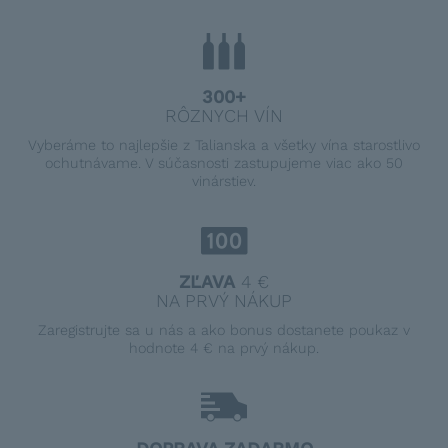
300+
RÔZNYCH VÍN
Vyberáme to najlepšie z Talianska a všetky vína starostlivo
ochutnávame. V súčasnosti zastupujeme viac ako 50
vinárstiev.
ZĽAVA
4 €
NA PRVÝ NÁKUP
Zaregistrujte sa u nás a ako bonus dostanete poukaz v
hodnote 4 € na prvý nákup.