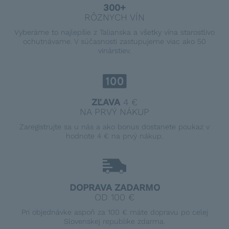
300+
RÔZNYCH VÍN
Vyberáme to najlepšie z Talianska a všetky vína starostlivo
ochutnávame. V súčasnosti zastupujeme viac ako 50
vinárstiev.
ZĽAVA
4 €
NA PRVÝ NÁKUP
Zaregistrujte sa u nás a ako bonus dostanete poukaz v
hodnote 4 € na prvý nákup.
DOPRAVA ZADARMO
OD 100 €
Pri objednávke aspoň za 100 € máte dopravu po celej
Slovenskej republike zdarma.