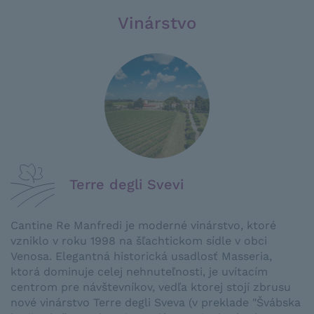
Vinárstvo
Terre degli Svevi
Cantine Re Manfredi je moderné vinárstvo, ktoré
vzniklo v roku 1998 na šľachtickom sídle v obci
Venosa. Elegantná historická usadlosť Masseria,
ktorá dominuje celej nehnuteľnosti, je uvítacím
centrom pre návštevníkov, vedľa ktorej stojí zbrusu
nové vinárstvo Terre degli Sveva (v preklade "Švábska